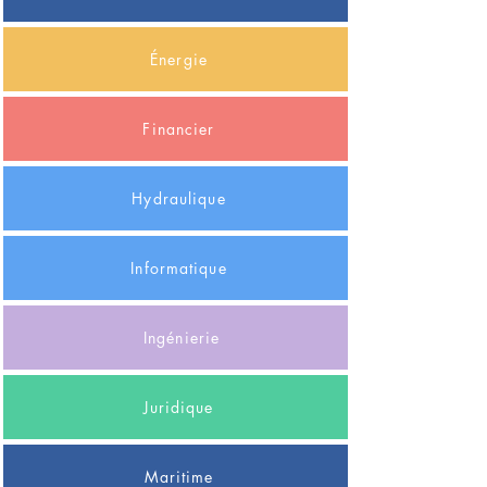
Énergie
Financier
Hydraulique
Informatique
Ingénierie
Juridique
Maritime