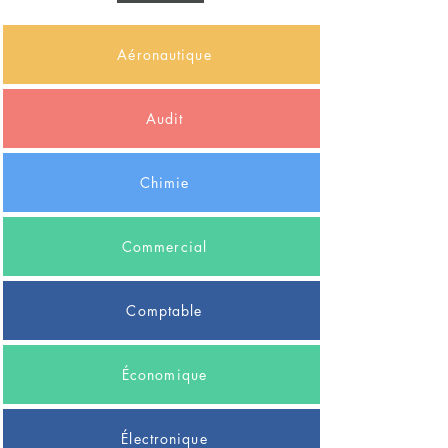
Aéronautique
Audit
Chimie
Commercial
Comptable
Économique
Électronique