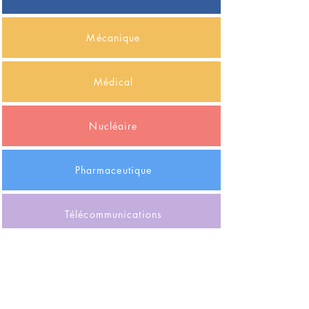
Mécanique
Médical
Nucléaire
Pharmaceutique
Télécommunications
Tourisme
Transport