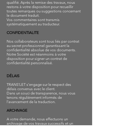
qualifié. Après la remise des travaux, nous
restons à votre disposition pour recueillir
toutes remarques ou suggestions concernant
le document traduit.
Vos commentaires sont transmis
systématiquement au traducteur.
CONFIDENTIALITE
Nos collaborateurs sont tous liés par contrat
au secret professionnel garantissant la
confidentialité absolue de vos documents.
Notre Société est néanmoins à votre
disposition pour signer un contrat de
confidentialité personnalisé.
DÉLAIS
TRANS’LET s’engage sur le respect des
délais convenus avec le client.
Dans un souci de transparence, nous vous
tenons régulièrement informés de
l’avancement de la traduction.
ARCHIVAGE
A votre demande, nous effectuons un
archivage de vos travaux successifs et un
glossaire personnalisé. Nous veillons à ce