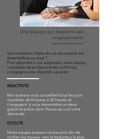
Une équipe qui respecte ses
engagements
Une traduction fiable de vos documents est
essentielle pour vous ?
Pour répondre à vos exigences, notre équipe,
constituée de professionnels confirmés,
s’engage sur les objectifs suivants :
REACTIVITE
Nos bureaux vous accueillent tous les jours
ouvrables de 8 heures à 20 heures et
s’engagent à vous transmettre un devis
gratuit et précis dans l’heure qui suit votre
demande.
ECOUTE
Notre équipe analyse vos besoins afin de
confier vos travaux vers le traducteur le plus